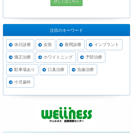
詳しくはこちら
注目のキーワード
休日診療
女医
夜間診療
インプラント
矯正治療
ホワイトニング
予防治療
駐車場あり
口臭治療
虫歯治療
小児歯科