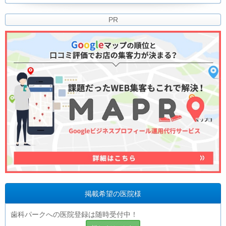
PR
掲載希望の医院様
歯科パークへの医院登録は随時受付中！