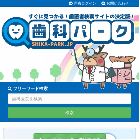
医療ログイン
お問い合わせ
70038医院
登録中!
フリーワード検索
検索