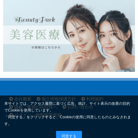
会社概要
個人情報保護方針
利用規約
本サイトでは、アクセス履歴に基づく広告、統計、サイト表示の改善の目的
掲載ご希望の医院様へ
お問い合わせ
でCookieを使用しています。
ログイン・無料医院登録
「同意する」をクリックすると、Cookieの使用に同意したものとみなされま
す。
同意する