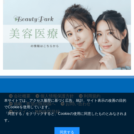
会社概要
個人情報保護方針
利用規約
本サイトでは、アクセス履歴に基づく広告、統計、サイト表示の改善の目的
掲載ご希望の医院様へ
お問い合わせ
でCookieを使用しています。
ログイン・無料医院登録
「同意する」をクリックすると、Cookieの使用に同意したものとみなされま
す。
同意する