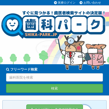
医療ログイン
お問い合わせ
70038医院
登録中!
フリーワード検索
検索