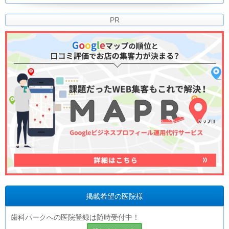
PR
掲載希望の医院様
歯科パークへの医院登録は随時受付中！