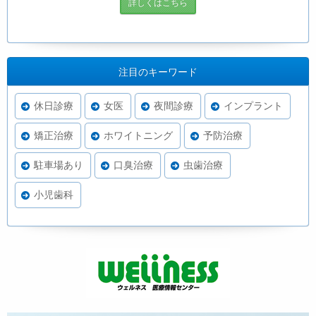
詳しくはこちら
注目のキーワード
休日診療
女医
夜間診療
インプラント
矯正治療
ホワイトニング
予防治療
駐車場あり
口臭治療
虫歯治療
小児歯科