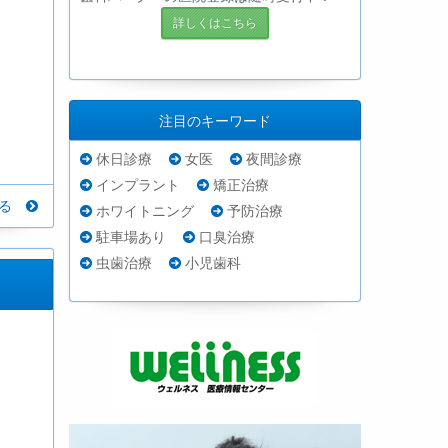
詳しくはこちら
注目のキーワード
休日診療
女医
夜間診療
インプラント
矯正治療
見る
ホワイトニング
予防治療
駐車場あり
口臭治療
虫歯治療
小児歯科