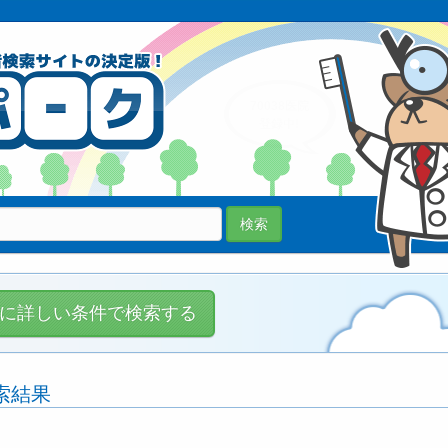
70038医院
登録中!
検索
に詳しい条件で検索する
索結果