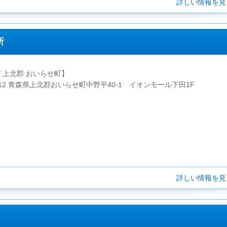
詳しい情報を
所
/ 上北郡 おいらせ町】
2112 青森県上北郡おいらせ町中野平40-1 イオンモール下田1F
詳しい情報を