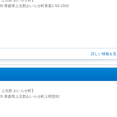
/ 上北郡 おいらせ町】
189 青森県上北郡おいらせ町青葉1-50-1502
詳しい情報を
/ 上北郡 おいらせ町】
2225 青森県上北郡おいらせ町上明堂82