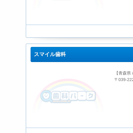
スマイル歯科
【青森県 
〒039-