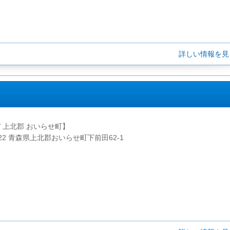
詳しい情報を
/ 上北郡 おいらせ町】
2222 青森県上北郡おいらせ町下前田62-1