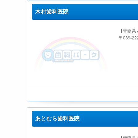
木村歯科医院
【青森県 
〒039-
あとむら歯科医院