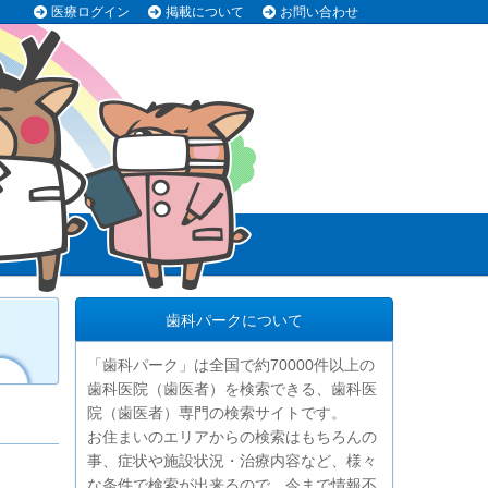
医療ログイン
掲載について
お問い合わせ
歯科パークについて
「歯科パーク」は全国で約70000件以上の
歯科医院（歯医者）を検索できる、歯科医
院（歯医者）専門の検索サイトです。
お住まいのエリアからの検索はもちろんの
事、症状や施設状況・治療内容など、様々
な条件で検索が出来るので、今まで情報不