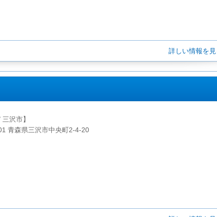
詳しい情報を
/ 三沢市】
001 青森県三沢市中央町2-4-20