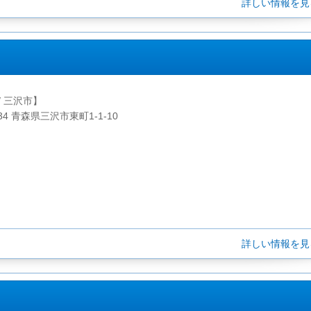
詳しい情報を
/ 三沢市】
034 青森県三沢市東町1-1-10
詳しい情報を