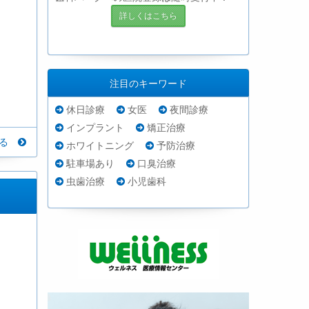
詳しくはこちら
注目のキーワード
休日診療
女医
夜間診療
インプラント
矯正治療
見る
ホワイトニング
予防治療
駐車場あり
口臭治療
虫歯治療
小児歯科