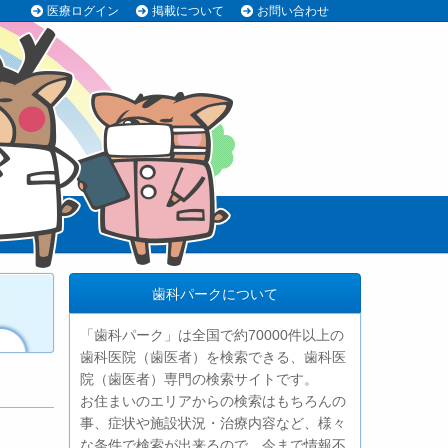
医療ログイン
掲載について
お問い合わせ
歯科パークについて
「歯科パーク」は全国で約70000件以上の
歯科医院（歯医者）を検索できる、歯科医
院（歯医者）専門の検索サイトです。
お住まいのエリアからの検索はもちろんの
事、症状や施設状況・治療内容など、様々
な条件で検索が出来るので、今まで情報不