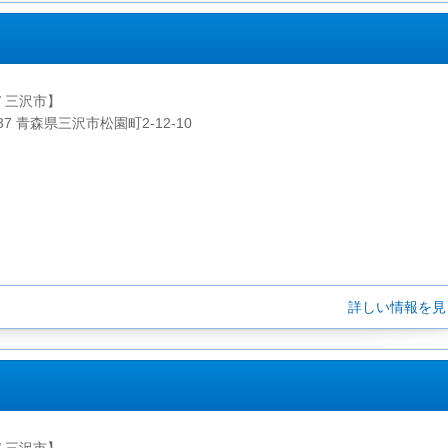
/ 三沢市】
037 青森県三沢市松園町2-12-10
詳しい情報を