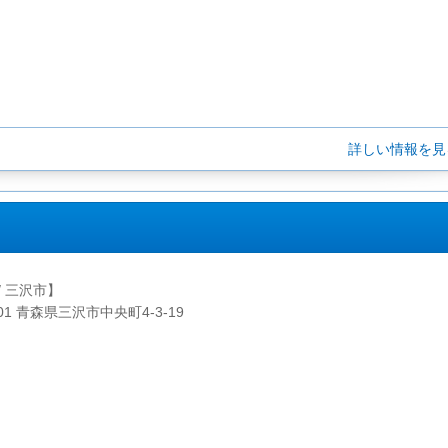
詳しい情報を
/ 三沢市】
001 青森県三沢市中央町4-3-19