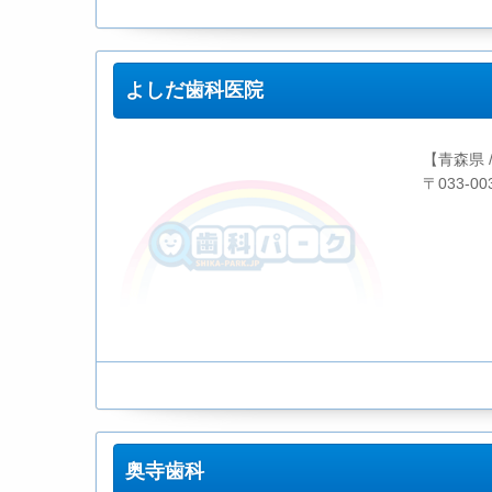
よしだ歯科医院
【青森県 
〒033-0
奥寺歯科