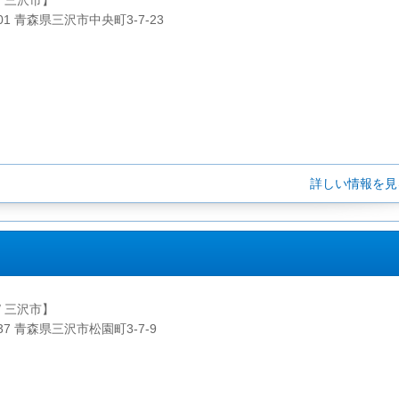
/ 三沢市】
001 青森県三沢市中央町3-7-23
詳しい情報を
/ 三沢市】
037 青森県三沢市松園町3-7-9