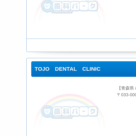
TOJO DENTAL CLINIC
【青森県 
〒033-0