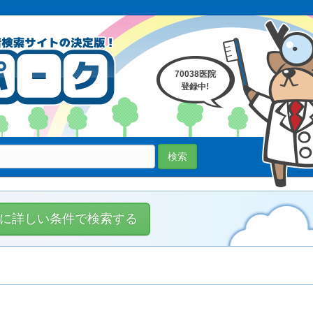
70038医院
登録中!
検索
に詳しい条件で検索する