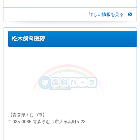
詳しい情報を見る
松木歯科医院
【青森県 / むつ市】
〒035-0085 青森県むつ市大湊浜町5-23