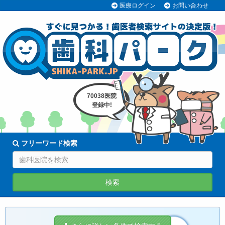
医療ログイン
お問い合わせ
70038医院
登録中!
フリーワード検索
検索