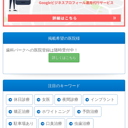
掲載希望の医院様
歯科パークへの医院登録は随時受付中！
詳しくはこちら
注目のキーワード
休日診療
女医
夜間診療
インプラント
矯正治療
ホワイトニング
予防治療
駐車場あり
口臭治療
虫歯治療