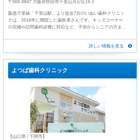
〒565-0847 大阪府吹田市千里山月が丘16-1
阪急千里線「千里山駅」より徒歩7分のいぬい歯科クリニッ
クは、2018年に開院した歯医者さんです。キッズコーナー
の完備や訪問歯科診療に対応など、子供からシニアの方ま...
詳しい情報を見る
よつば歯科クリニック
【山口県 / 下関市】