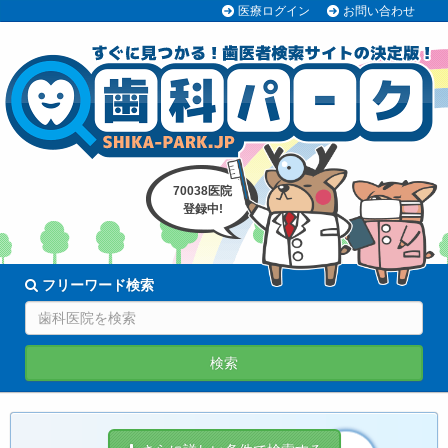
医療ログイン
お問い合わせ
70038医院
登録中!
フリーワード検索
検索