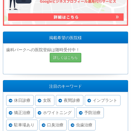
掲載希望の医院様
歯科パークへの医院登録は随時受付中！
詳しくはこちら
注目のキーワード
休日診療
女医
夜間診療
インプラント
矯正治療
ホワイトニング
予防治療
駐車場あり
口臭治療
虫歯治療