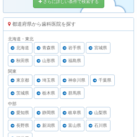
さらに詳しい条件で検索する
都道府県から歯科医院を探す
北海道・東北
北海道
青森県
岩手県
宮城県
秋田県
山形県
福島県
関東
東京都
埼玉県
神奈川県
千葉県
茨城県
栃木県
群馬県
中部
愛知県
静岡県
岐阜県
山梨県
長野県
新潟県
富山県
石川県