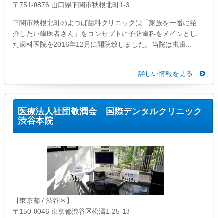
〒751-0876 山口県下関市秋根北町1-3
下関市秋根北町のよつば歯科クリニックは「家族を一番に紹
介したい歯医者さん」をコンセプトに予防歯科をメインとし
た歯科医院を2016年12月に開院致しました。当院は虫歯...
詳しい情報を見る
医療法人社団敬潤会 国際デンタルクリニック
渋谷本院
【東京都 / 渋谷区】
〒150-0046 東京都渋谷区松濤1-25-18