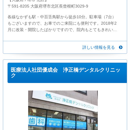
〒591-8205 大阪府堺市北区長曾根町3029-9
各線なかずも駅・中百舌鳥駅から徒歩10分。駐車場（7台）
もございますので、お車でのご来院にも便利です。2018年2
月に改装・開院したばかりですので、院内もとてもきれい...
詳しい情報を見る
医療法人社団優成会 浄正橋デンタルクリニッ
ク