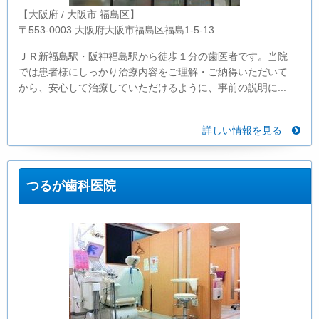
【大阪府 / 大阪市 福島区】
〒553-0003 大阪府大阪市福島区福島1-5-13
ＪＲ新福島駅・阪神福島駅から徒歩１分の歯医者です。当院
では患者様にしっかり治療内容をご理解・ご納得いただいて
から、安心して治療していただけるように、事前の説明に...
詳しい情報を見る
つるが歯科医院