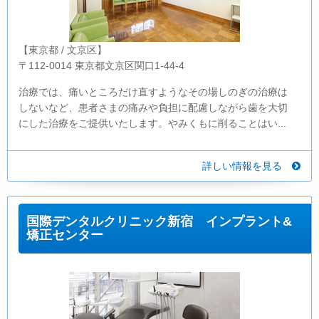
【東京都 / 文京区】
〒112-0014 東京都文京区関口1-44-4
治療では、痛いところだけ直すようなその場しのぎの治療は
しないなど、患者さまの痛みや負担に配慮しながら歯を大切
にした治療をご提供いたします。やみくもに削ることはい...
詳しい情報を見る
国際デンタルクリニック新宿 インプラント&
矯正センター