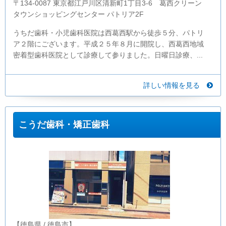
〒134-0087 東京都江戸川区清新町1丁目3-6 葛西クリーン
タウンショッピングセンター パトリア2F
うちだ歯科・小児歯科医院は西葛西駅から徒歩５分、パトリ
ア２階にございます。平成２５年８月に開院し、西葛西地域
密着型歯科医院として診療して参りました。日曜日診療、...
詳しい情報を見る
こうだ歯科・矯正歯科
【徳島県 / 徳島市】