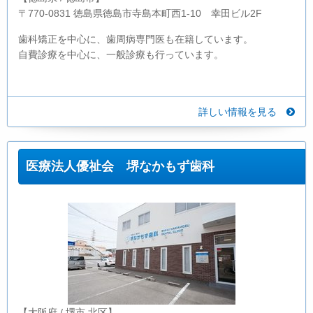
〒770-0831 徳島県徳島市寺島本町西1-10 幸田ビル2F
歯科矯正を中心に、歯周病専門医も在籍しています。
自費診療を中心に、一般診療も行っています。
詳しい情報を見る
医療法人優祉会 堺なかもず歯科
【大阪府 / 堺市 北区】