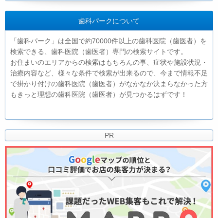
歯科パークについて
「歯科パーク」は全国で約70000件以上の歯科医院（歯医者）を
検索できる、歯科医院（歯医者）専門の検索サイトです。
お住まいのエリアからの検索はもちろんの事、症状や施設状況・
治療内容など、様々な条件で検索が出来るので、今まで情報不足
で掛かり付けの歯科医院（歯医者）がなかなか決まらなかった方
もきっと理想の歯科医院（歯医者）が見つかるはずです！
PR