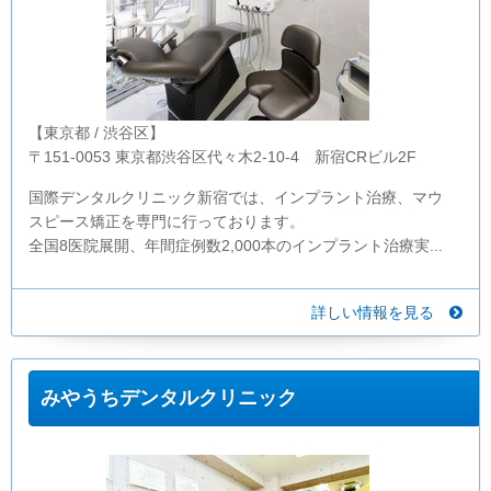
【東京都 / 渋谷区】
〒151-0053 東京都渋谷区代々木2-10-4 新宿CRビル2F
国際デンタルクリニック新宿では、インプラント治療、マウ
スピース矯正を専門に行っております。
全国8医院展開、年間症例数2,000本のインプラント治療実...
詳しい情報を見る
みやうちデンタルクリニック