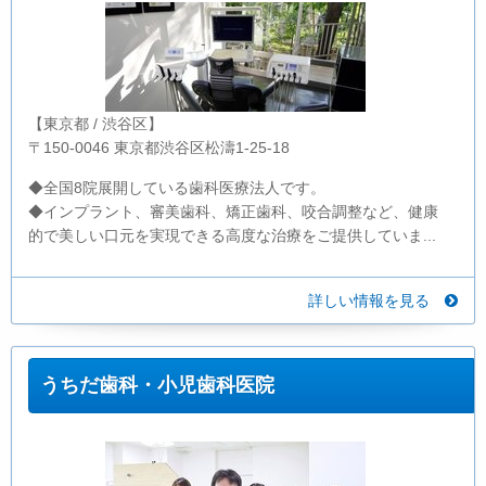
【東京都 / 渋谷区】
〒150-0046 東京都渋谷区松濤1-25-18
◆全国8院展開している歯科医療法人です。
◆インプラント、審美歯科、矯正歯科、咬合調整など、健康
的で美しい口元を実現できる高度な治療をご提供していま...
詳しい情報を見る
うちだ歯科・小児歯科医院