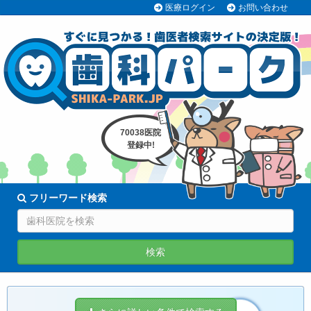
医療ログイン
お問い合わせ
70038医院
登録中!
フリーワード検索
検索