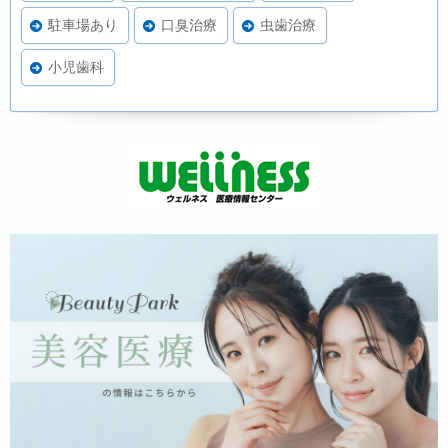
駐車場あり
口臭治療
虫歯治療
小児歯科