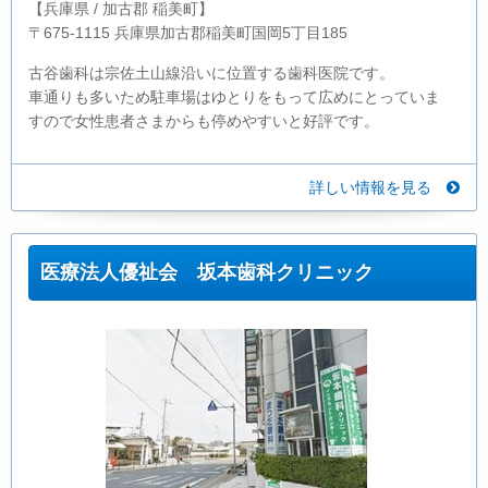
【兵庫県 / 加古郡 稲美町】
〒675-1115 兵庫県加古郡稲美町国岡5丁目185
古谷歯科は宗佐土山線沿いに位置する歯科医院です。
車通りも多いため駐車場はゆとりをもって広めにとっていま
すので女性患者さまからも停めやすいと好評です。
詳しい情報を見る
医療法人優祉会 坂本歯科クリニック