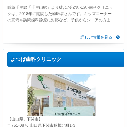
阪急千里線「千里山駅」より徒歩7分のいぬい歯科クリニッ
クは、2018年に開院した歯医者さんです。キッズコーナー
の完備や訪問歯科診療に対応など、子供からシニアの方ま...
詳しい情報を見る
よつば歯科クリニック
【山口県 / 下関市】
〒751-0876 山口県下関市秋根北町1-3