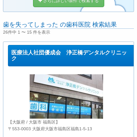
さらに詳しい条件で検索する
歯を失ってしまった の歯科医院 検索結果
26件中 1 〜 15 件を表示
医療法人社団優成会 浄正橋デンタルクリニッ
ク
【大阪府 / 大阪市 福島区】
〒553-0003 大阪府大阪市福島区福島1-5-13