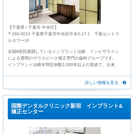
【千葉県 / 千葉市 中央区】
〒260-0013 千葉県千葉市中央区中央3-17-1 千葉セントラ
ルタワー1F
全国8医院展開しているインプラント治療、インビザライン
による透明のマウスピース矯正専門の歯科グループです。
インプラント治療年間症例数2,000本以上の実績で、出来...
詳しい情報を見る
国際デンタルクリニック新宿 インプラント&
矯正センター