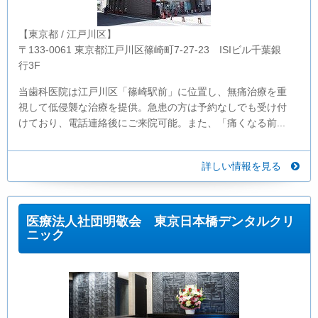
【東京都 / 江戸川区】
〒133-0061 東京都江戸川区篠崎町7-27-23 ISIビル千葉銀
行3F
当歯科医院は江戸川区「篠崎駅前」に位置し、無痛治療を重
視して低侵襲な治療を提供。急患の方は予約なしでも受け付
けており、電話連絡後にご来院可能。また、「痛くなる前...
詳しい情報を見る
医療法人社団明敬会 東京日本橋デンタルクリ
ニック