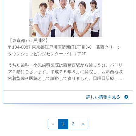
【東京都 / 江戸川区】
〒134-0087 東京都江戸川区清新町1丁目3-6 葛西クリーン
タウンショッピングセンター パトリア2F
うちだ歯科・小児歯科医院は西葛西駅から徒歩５分、パトリ
ア２階にございます。平成２５年８月に開院し、西葛西地域
密着型歯科医院として診療して参りました。日曜日診療、...
詳しい情報を見る
«
1
2
»