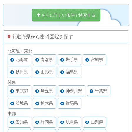
さらに詳しい条件で検索する
都道府県から歯科医院を探す
北海道・東北
北海道
青森県
岩手県
宮城県
秋田県
山形県
福島県
関東
東京都
埼玉県
神奈川県
千葉県
茨城県
栃木県
群馬県
中部
愛知県
静岡県
岐阜県
山梨県