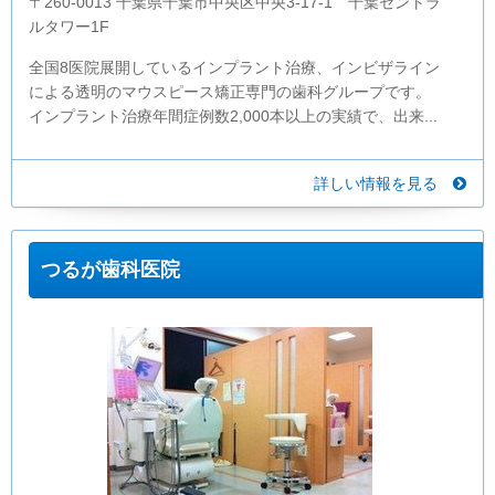
〒260-0013 千葉県千葉市中央区中央3-17-1 千葉セントラ
ルタワー1F
全国8医院展開しているインプラント治療、インビザライン
による透明のマウスピース矯正専門の歯科グループです。
インプラント治療年間症例数2,000本以上の実績で、出来...
詳しい情報を見る
つるが歯科医院