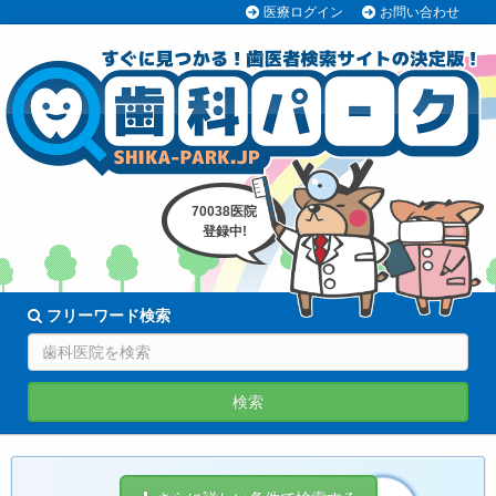
医療ログイン
お問い合わせ
70038医院
登録中!
フリーワード検索
検索