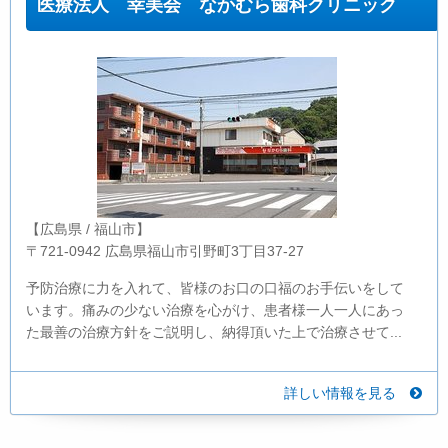
医療法人 幸美会 なかむら歯科クリニック
【広島県 / 福山市】
〒721-0942 広島県福山市引野町3丁目37-27
予防治療に力を入れて、皆様のお口の口福のお手伝いをして
います。痛みの少ない治療を心がけ、患者様一人一人にあっ
た最善の治療方針をご説明し、納得頂いた上で治療させて...
詳しい情報を見る