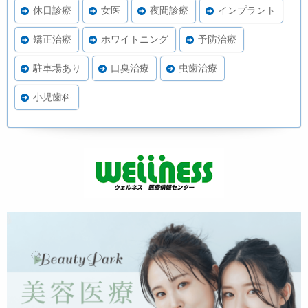
休日診療
女医
夜間診療
インプラント
矯正治療
ホワイトニング
予防治療
駐車場あり
口臭治療
虫歯治療
小児歯科