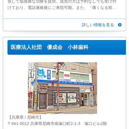
視して低侵襲な治療を提供。急患の方は予約なしでも受け付
けており、電話連絡後にご来院可能。また、「痛くなる前...
詳しい情報を見る
医療法人社団 優成会 小林歯科
【兵庫県 / 尼崎市】
〒661-0012 兵庫県尼崎市南塚口町2-1-3 塚口ビル2階