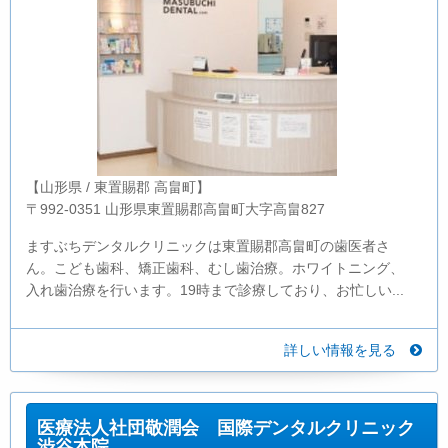
【山形県 / 東置賜郡 高畠町】
〒992-0351 山形県東置賜郡高畠町大字高畠827
ますぶちデンタルクリニックは東置賜郡高畠町の歯医者さ
ん。こども歯科、矯正歯科、むし歯治療。ホワイトニング、
入れ歯治療を行います。19時まで診療しており、お忙しい...
詳しい情報を見る
医療法人社団敬潤会 国際デンタルクリニック
渋谷本院