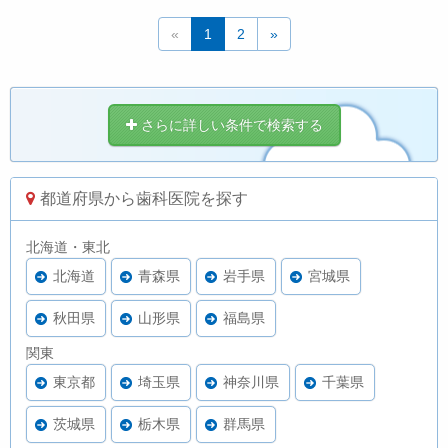
«
1
2
»
さらに詳しい条件で検索する
都道府県から歯科医院を探す
北海道・東北
北海道
青森県
岩手県
宮城県
秋田県
山形県
福島県
関東
東京都
埼玉県
神奈川県
千葉県
茨城県
栃木県
群馬県