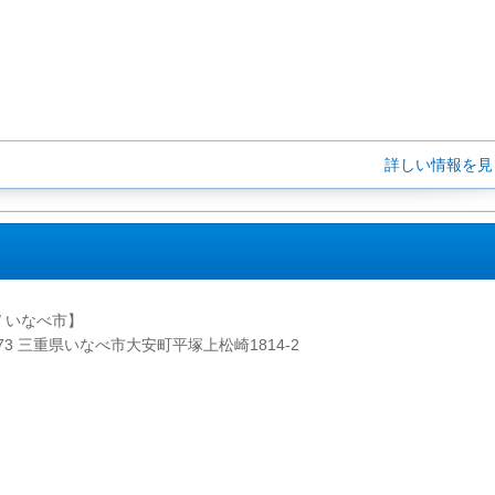
詳しい情報を
/ いなべ市】
0273 三重県いなべ市大安町平塚上松崎1814-2