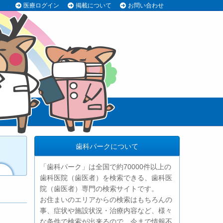
医療ログイン
掲載について
お問い合わせ
歯科パークについて
「歯科パーク」は全国で約70000件以上の
歯科医院（歯医者）を検索できる、歯科医
院（歯医者）専門の検索サイトです。
お住まいのエリアからの検索はもちろんの
事、症状や施設状況・治療内容など、様々
な条件で検索が出来るので、今まで情報不