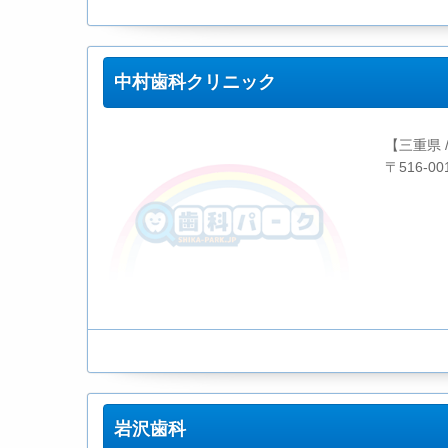
中村歯科クリニック
【三重県 
〒516-0
岩沢歯科