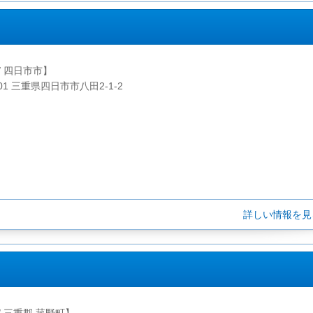
/ 四日市市】
001 三重県四日市市八田2-1-2
詳しい情報を