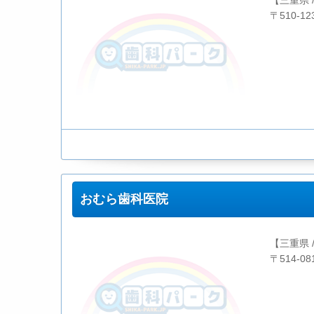
【三重県 
〒510-
おむら歯科医院
【三重県 
〒514-0