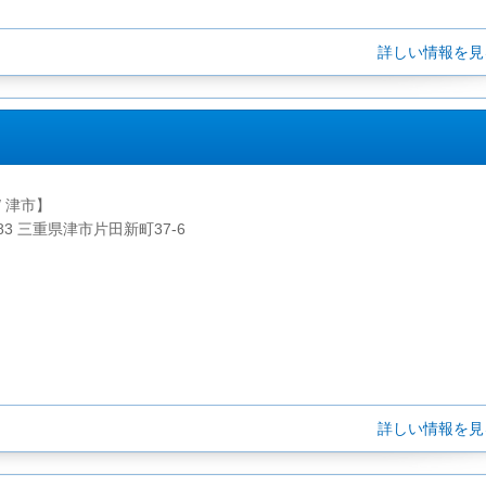
詳しい情報を
/ 津市】
083 三重県津市片田新町37-6
詳しい情報を