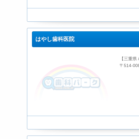
はやし歯科医院
【三重県 
〒514-0