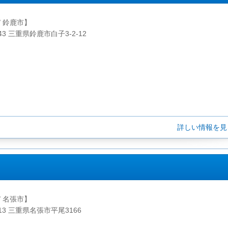
/ 鈴鹿市】
243 三重県鈴鹿市白子3-2-12
詳しい情報を
/ 名張市】
713 三重県名張市平尾3166