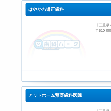
はやかわ矯正歯科
【三重県 
〒510-0
アットホーム菰野歯科医院