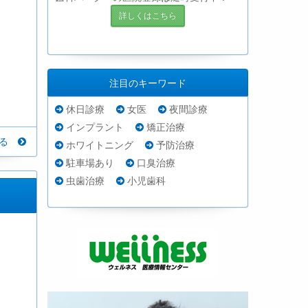
詳しくはこちら
注目のキーワード
休日診療
女医
夜間診療
インプラント
矯正治療
見る
ホワイトニング
予防治療
駐車場あり
口臭治療
虫歯治療
小児歯科