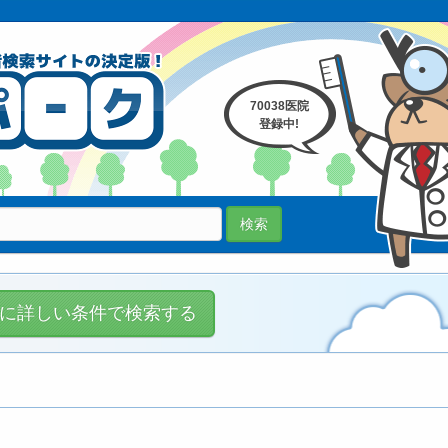
70038医院
登録中!
検索
に詳しい条件で検索する