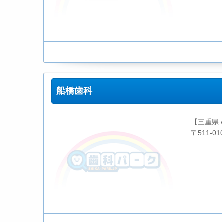
船橋歯科
【三重県 
〒511-0