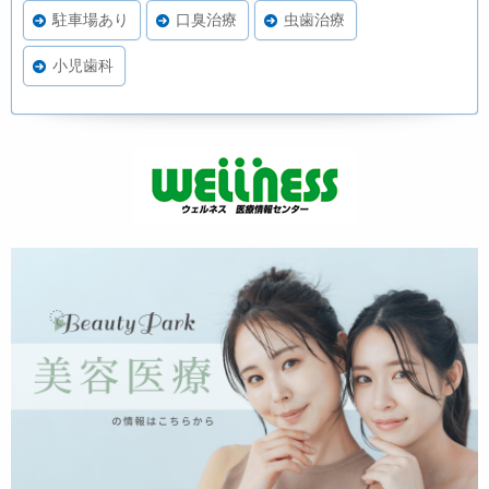
駐車場あり
口臭治療
虫歯治療
小児歯科