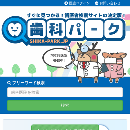
医療ログイン
お問い合わせ
70038医院
登録中!
フリーワード検索
検索