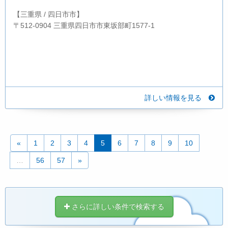
【三重県 / 四日市市】
〒512-0904 三重県四日市市東坂部町1577-1
詳しい情報を見る
«
1
2
3
4
5
6
7
8
9
10
…
56
57
»
さらに詳しい条件で検索する