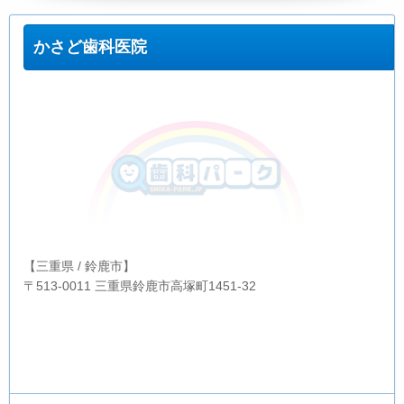
かさど歯科医院
【三重県 / 鈴鹿市】
〒513-0011 三重県鈴鹿市高塚町1451-32