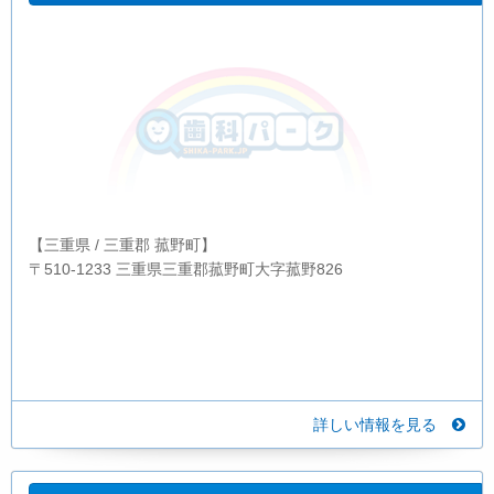
【三重県 / 三重郡 菰野町】
〒510-1233 三重県三重郡菰野町大字菰野826
詳しい情報を見る