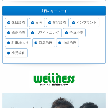
注目のキーワード
休日診療
女医
夜間診療
インプラント
矯正治療
ホワイトニング
予防治療
駐車場あり
口臭治療
虫歯治療
小児歯科