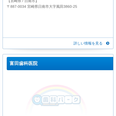
【宮崎県 / 日南市】
〒887-0034 宮崎県日南市大字風田3860-25
詳しい情報を見る
富田歯科医院