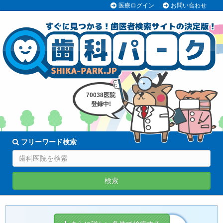
医療ログイン
お問い合わせ
70038医院
登録中!
フリーワード検索
検索