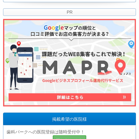
PR
掲載希望の医院様
歯科パークへの医院登録は随時受付中！