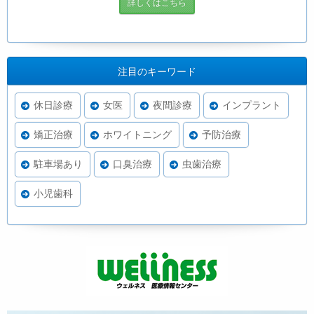
詳しくはこちら
注目のキーワード
休日診療
女医
夜間診療
インプラント
矯正治療
ホワイトニング
予防治療
駐車場あり
口臭治療
虫歯治療
小児歯科