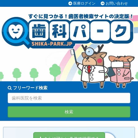
医療ログイン
お問い合わせ
70038医院
登録中!
フリーワード検索
検索