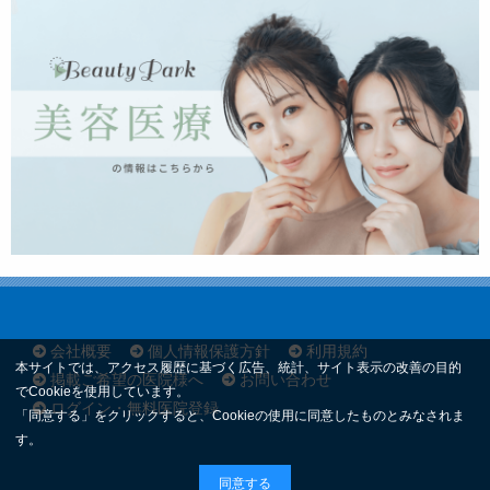
会社概要
個人情報保護方針
利用規約
本サイトでは、アクセス履歴に基づく広告、統計、サイト表示の改善の目的
掲載ご希望の医院様へ
お問い合わせ
でCookieを使用しています。
ログイン・無料医院登録
「同意する」をクリックすると、Cookieの使用に同意したものとみなされま
す。
同意する