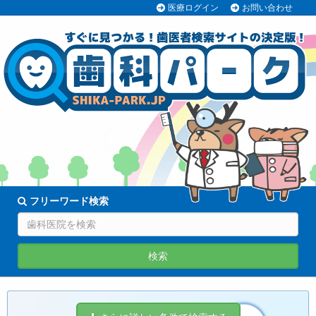
医療ログイン
お問い合わせ
70038医院
登録中!
フリーワード検索
検索