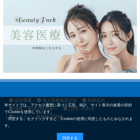
会社概要
個人情報保護方針
利用規約
本サイトでは、アクセス履歴に基づく広告、統計、サイト表示の改善の目的
掲載ご希望の医院様へ
お問い合わせ
でCookieを使用しています。
ログイン・無料医院登録
「同意する」をクリックすると、Cookieの使用に同意したものとみなされま
す。
同意する