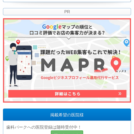
PR
掲載希望の医院様
歯科パークへの医院登録は随時受付中！