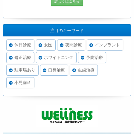
詳しくはこちら
注目のキーワード
休日診療
女医
夜間診療
インプラント
矯正治療
ホワイトニング
予防治療
駐車場あり
口臭治療
虫歯治療
小児歯科