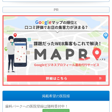
PR
掲載希望の医院様
歯科パークへの医院登録は随時受付中！