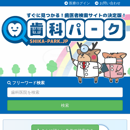
医療ログイン
お問い合わせ
70038医院
登録中!
フリーワード検索
検索