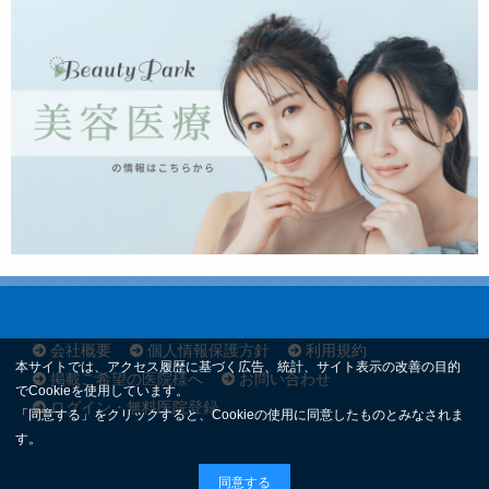
会社概要
個人情報保護方針
利用規約
本サイトでは、アクセス履歴に基づく広告、統計、サイト表示の改善の目的
掲載ご希望の医院様へ
お問い合わせ
でCookieを使用しています。
ログイン・無料医院登録
「同意する」をクリックすると、Cookieの使用に同意したものとみなされま
す。
同意する