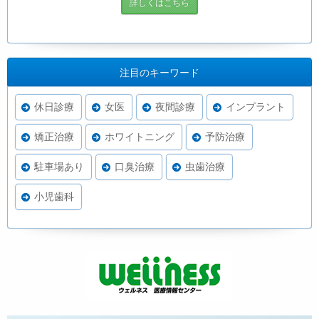
詳しくはこちら
注目のキーワード
休日診療
女医
夜間診療
インプラント
矯正治療
ホワイトニング
予防治療
駐車場あり
口臭治療
虫歯治療
小児歯科