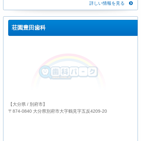
詳しい情報を見る
荘園豊田歯科
【大分県 / 別府市】
〒874-0840 大分県別府市大字鶴見字五反4209-20