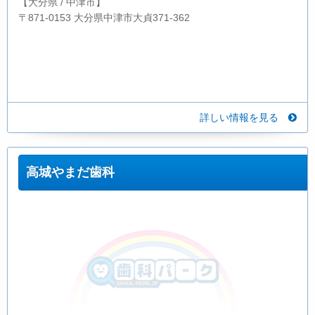
【大分県 / 中津市】
〒871-0153 大分県中津市大貞371-362
詳しい情報を見る
高城やまだ歯科