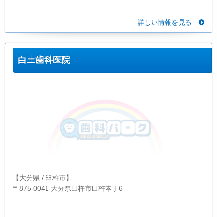
詳しい情報を見る
白土歯科医院
【大分県 / 臼杵市】
〒875-0041 大分県臼杵市臼杵本丁6