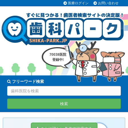
医療ログイン
お問い合わせ
70038医院
登録中!
フリーワード検索
検索