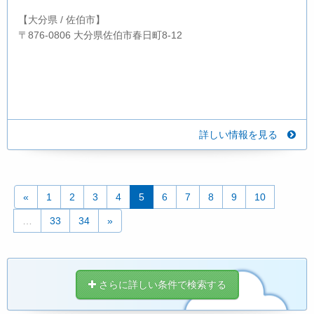
【大分県 / 佐伯市】
〒876-0806 大分県佐伯市春日町8-12
詳しい情報を見る
«
1
2
3
4
5
6
7
8
9
10
…
33
34
»
さらに詳しい条件で検索する