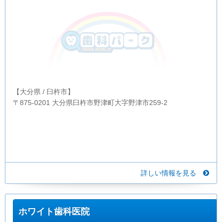
【大分県 / 臼杵市】
〒875-0201 大分県臼杵市野津町大字野津市259-2
詳しい情報を見る
ホワイト歯科医院