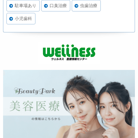
駐車場あり
口臭治療
虫歯治療
小児歯科