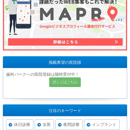
掲載希望の医院様
歯科パークへの医院登録は随時受付中！
詳しくはこちら
注目のキーワード
休日診療
女医
夜間診療
インプラント