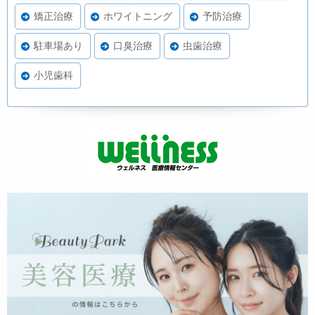
矯正治療
ホワイトニング
予防治療
駐車場あり
口臭治療
虫歯治療
小児歯科