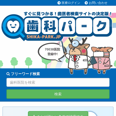
医療ログイン
お問い合わせ
70038医院
登録中!
フリーワード検索
検索